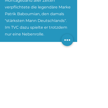
Montageband aller Zeiten
verpflichtete die legendäre Marke
Patrik Baboumian, den damals
"stärksten Mann Deutschlands".
Im TVC dazu spielte er trotzdem
nur eine Nebenrolle.
© Michael Martin 2025
Impressum
Datenschutz